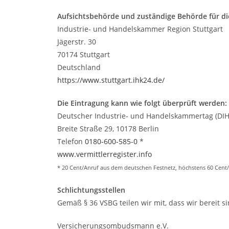
Aufsichtsbehörde und zuständige Behörde für die
Industrie- und Handelskammer Region Stuttgart
Jägerstr. 30
70174 Stuttgart
Deutschland
https://www.stuttgart.ihk24.de/
Die Eintragung kann wie folgt überprüft werden:
Deutscher Industrie- und Handelskammertag (DIHK
Breite Straße 29, 10178 Berlin
Telefon
0180-600-585-0
*
www.vermittlerregister.info
* 20 Cent/Anruf aus dem deutschen Festnetz, höchstens 60 Cent
Schlichtungsstellen
Gemäß § 36 VSBG teilen wir mit, dass wir bereit
Versicherungsombudsmann e.V.