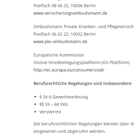
Postfach 08 06 32, 10006 Berlin
www.versicherungsombudsmann.de
Ombudsmann Private Kranken- und Pflegeversic
Postfach 06 02 22, 10052 Berlin
www.pkv-ombudsmann.de
Europäische Kommission
Online-Streitbeilegungsplattform (OS-Plattform)
http://ec.europa.eu/consumers/odr
Berufsrechtliche Regelungen sind insbesondere:
§ 34 d Gewerbeordnung
§§ 59 – 68 VVG
VersVermV
Die berufsrechtlichen Regelungen können über 
eingesehen und abgerufen werden.