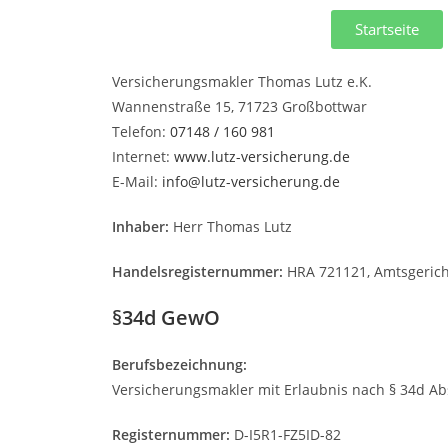
Startseite
Versicherungsmakler Thomas Lutz e.K.
Wannenstraße 15, 71723 Großbottwar
Telefon:
07148 / 160 981
Internet:
www.lutz-versicherung.de
E-Mail:
info@lutz-versicherung.de
Inhaber:
Herr Thomas Lutz
Handelsregisternummer:
HRA 721121, Amtsgericht
§34d GewO
Berufsbezeichnung:
Versicherungsmakler mit Erlaubnis nach § 34d A
Registernummer:
D-I5R1-FZ5ID-82