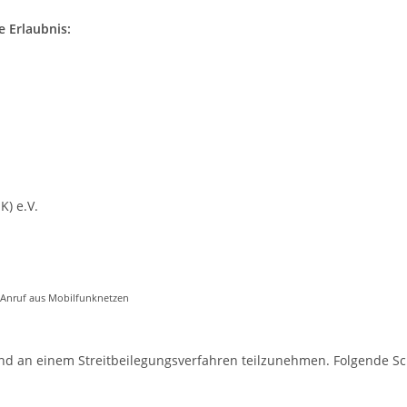
 Erlaubnis:
) e.V.
/Anruf aus Mobilfunknetzen
 sind an einem Streitbeilegungsverfahren teilzunehmen. Folgende 