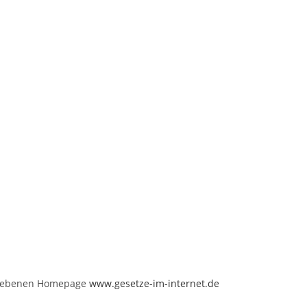
triebenen Homepage
www.gesetze-im-internet.de