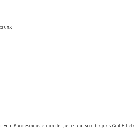
herung
die vom Bundesministerium der Justiz und von der juris GmbH be