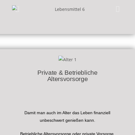
Private & Betriebliche
Altersvorsorge
Damit man auch im Alter das Leben finanziell
unbeschwert genießen kann.
Betriebliche Altersvorsorge oder private Vorsorge.